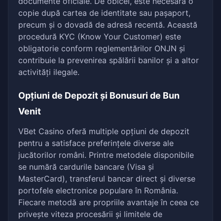
documente oficiale. De obicei, este necesară o
copie după cartea de identitate sau pașaport,
precum și o dovadă de adresă recentă. Această
procedură KYC (Know Your Customer) este
obligatorie conform reglementărilor ONJN și
contribuie la prevenirea spălării banilor și a altor
activități ilegale.
Opțiuni de Depozit și Bonusuri de Bun
Venit
VBet Casino oferă multiple opțiuni de depozit
pentru a satisface preferințele diverse ale
jucătorilor români. Printre metodele disponibile
se numără cardurile bancare (Visa și
MasterCard), transferul bancar direct și diverse
portofele electronice populare în România.
Fiecare metodă are propriile avantaje în ceea ce
privește viteza procesării și limitele de