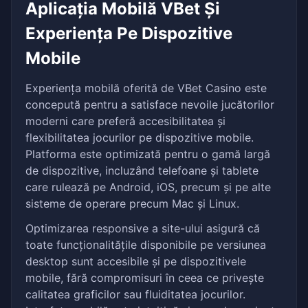
Aplicația Mobilă VBet Și
Experiența Pe Dispozitive
Mobile
Experiența mobilă oferită de VBet Casino este
concepută pentru a satisface nevoile jucătorilor
moderni care preferă accesibilitatea și
flexibilitatea jocurilor pe dispozitive mobile.
Platforma este optimizată pentru o gamă largă
de dispozitive, incluzând telefoane și tablete
care rulează pe Android, iOS, precum și pe alte
sisteme de operare precum Mac și Linux.
Optimizarea responsive a site-ului asigură că
toate funcționalitățile disponibile pe versiunea
desktop sunt accesibile și pe dispozitivele
mobile, fără compromisuri în ceea ce privește
calitatea graficilor sau fluiditatea jocurilor.