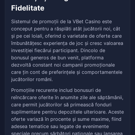
Fidelitate
Sistemul de promoții de la VBet Casino este
conceput pentru a răsplăti atât jucătorii noi, cât
și pe cei loiali, oferind o varietate de oferte care
îmbunătățesc experiența de joc și cresc valoarea
investiției fiecărui participant. Dincolo de
bonusul generos de bun venit, platforma
dezvoltă constant noi campanii promoționale
care țin cont de preferințele și comportamentele
jucătorilor români.
Promoțiile recurente includ bonusuri de
reîncărcare oferite în anumite zile ale săptămânii,
care permit jucătorilor să primească fonduri
suplimentare pentru depozitele ulterioare. Aceste
oferte variază în procente și sume maxime, fiind
adesea tematice sau legate de evenimente
speciale precum sărbători naționale sau lansarea