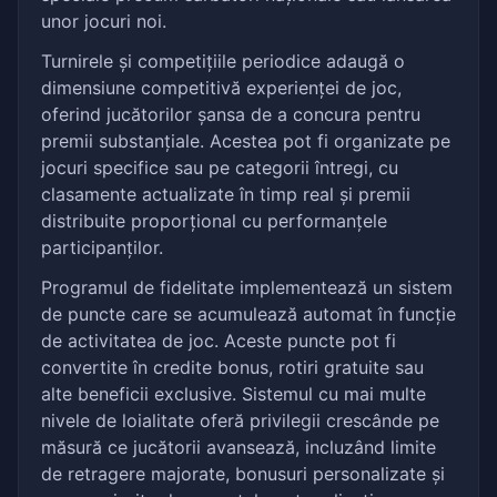
unor jocuri noi.
Turnirele și competițiile periodice adaugă o
dimensiune competitivă experienței de joc,
oferind jucătorilor șansa de a concura pentru
premii substanțiale. Acestea pot fi organizate pe
jocuri specifice sau pe categorii întregi, cu
clasamente actualizate în timp real și premii
distribuite proporțional cu performanțele
participanților.
Programul de fidelitate implementează un sistem
de puncte care se acumulează automat în funcție
de activitatea de joc. Aceste puncte pot fi
convertite în credite bonus, rotiri gratuite sau
alte beneficii exclusive. Sistemul cu mai multe
nivele de loialitate oferă privilegii crescânde pe
măsură ce jucătorii avansează, incluzând limite
de retragere majorate, bonusuri personalizate și