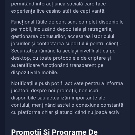
permițând interacțiunea socială care face
experiența live casino atât de captivantă.
Funcționalitățile de cont sunt complet disponibile
pe mobil, incluzând depozitele și retragerile,
gestionarea bonusurilor, accesarea istoricului
jocurilor și contactarea suportului pentru clienți.
Securitatea rămâne la același nivel înalt ca pe
desktop, cu toate protocolele de criptare și
autentificare funcționând transparent pe
dispozitivele mobile.
Notificațiile push pot fi activate pentru a informa
jucătorii despre noi promoții, bonusuri
disponibile sau actualizări importante ale
contului, menținând astfel o conexiune constantă
cu platforma chiar și atunci când nu joacă activ.
Promoții Și Programe De