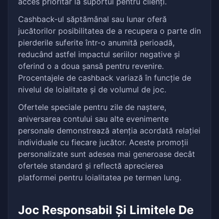
acces prioritar la suportul pentru clienți.
Cashback-ul săptămânal sau lunar oferă
jucătorilor posibilitatea de a recupera o parte din
pierderile suferite într-o anumită perioadă,
reducând astfel impactul seriilor negative și
oferind o a doua șansă pentru revenire.
Procentajele de cashback variază în funcție de
nivelul de loialitate și de volumul de joc.
Ofertele speciale pentru zile de naștere,
aniversarea contului sau alte evenimente
personale demonstrează atenția acordată relației
individuale cu fiecare jucător. Aceste promoții
personalizate sunt adesea mai generoase decât
ofertele standard și reflectă aprecierea
platformei pentru loialitatea pe termen lung.
Joc Responsabil Și Limitele De