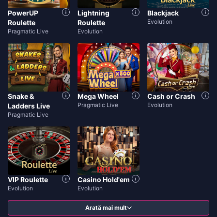
PowerUP
Lightning
Blackjack
Evolution
Roulette
Roulette
Pragmatic Live
Evolution
Snake &
Mega Wheel
Cash or Crash
Pragmatic Live
Evolution
Ladders Live
Pragmatic Live
VIP Roulette
Casino Hold'em
Evolution
Evolution
Arată mai mult